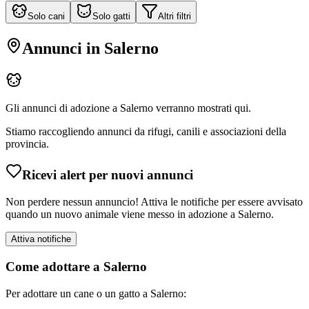
Solo cani
Solo gatti
Altri filtri
Annunci in
Salerno
Gli annunci di adozione a
Salerno
verranno mostrati qui.
Stiamo raccogliendo annunci da rifugi, canili e associazioni della
provincia.
Ricevi alert per nuovi annunci
Non perdere nessun annuncio! Attiva le notifiche per essere avvisato
quando un nuovo animale viene messo in adozione a
Salerno
.
Attiva notifiche
Come adottare a
Salerno
Per adottare un cane o un gatto a
Salerno
: