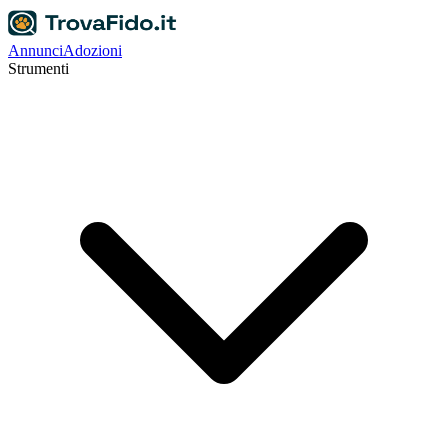
Annunci
Adozioni
Strumenti