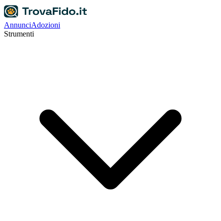
Annunci
Adozioni
Strumenti