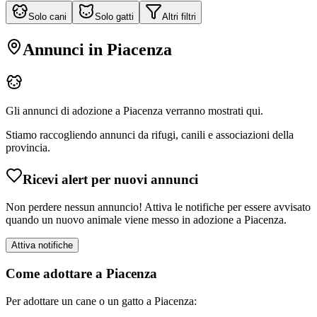
Solo cani
Solo gatti
Altri filtri
Annunci in
Piacenza
Gli annunci di adozione a
Piacenza
verranno mostrati qui.
Stiamo raccogliendo annunci da rifugi, canili e associazioni della
provincia.
Ricevi alert per nuovi annunci
Non perdere nessun annuncio! Attiva le notifiche per essere avvisato
quando un nuovo animale viene messo in adozione a
Piacenza
.
Attiva notifiche
Come adottare a
Piacenza
Per adottare un cane o un gatto a
Piacenza
: