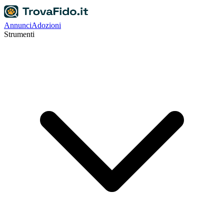
Annunci
Adozioni
Strumenti