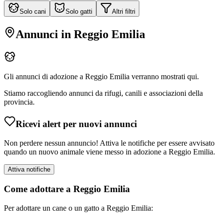
Solo cani
Solo gatti
Altri filtri
Annunci in
Reggio Emilia
Gli annunci di adozione a
Reggio Emilia
verranno mostrati qui.
Stiamo raccogliendo annunci da rifugi, canili e associazioni della
provincia.
Ricevi alert per nuovi annunci
Non perdere nessun annuncio! Attiva le notifiche per essere avvisato
quando un nuovo animale viene messo in adozione a
Reggio Emilia
.
Attiva notifiche
Come adottare a
Reggio Emilia
Per adottare un cane o un gatto a
Reggio Emilia
: