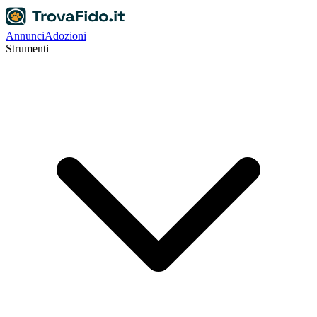
Annunci
Adozioni
Strumenti