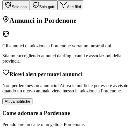
Solo cani
Solo gatti
Altri filtri
Annunci in
Pordenone
Gli annunci di adozione a
Pordenone
verranno mostrati qui.
Stiamo raccogliendo annunci da rifugi, canili e associazioni della
provincia.
Ricevi alert per nuovi annunci
Non perdere nessun annuncio! Attiva le notifiche per essere avvisato
quando un nuovo animale viene messo in adozione a
Pordenone
.
Attiva notifiche
Come adottare a
Pordenone
Per adottare un cane o un gatto a
Pordenone
: