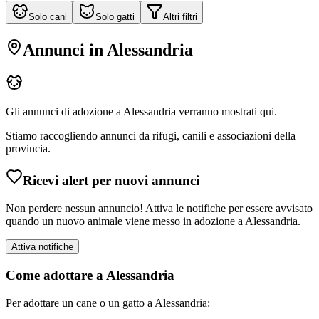
Solo cani
Solo gatti
Altri filtri
Annunci in
Alessandria
Gli annunci di adozione a
Alessandria
verranno mostrati qui.
Stiamo raccogliendo annunci da rifugi, canili e associazioni della
provincia.
Ricevi alert per nuovi annunci
Non perdere nessun annuncio! Attiva le notifiche per essere avvisato
quando un nuovo animale viene messo in adozione a
Alessandria
.
Attiva notifiche
Come adottare a
Alessandria
Per adottare un cane o un gatto a
Alessandria
: