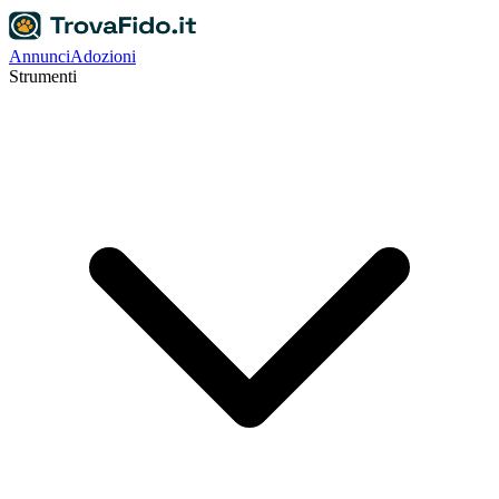
Annunci
Adozioni
Strumenti