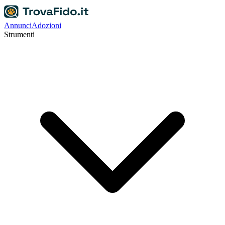
Annunci
Adozioni
Strumenti