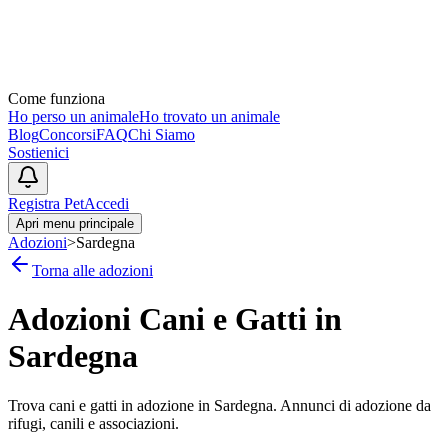
Come funziona
Ho perso un animale
Ho trovato un animale
Blog
Concorsi
FAQ
Chi Siamo
Sostienici
Registra Pet
Accedi
Apri menu principale
Adozioni
>
Sardegna
Torna alle adozioni
Adozioni Cani e Gatti in
Sardegna
Trova cani e gatti in adozione in Sardegna. Annunci di adozione da
rifugi, canili e associazioni.