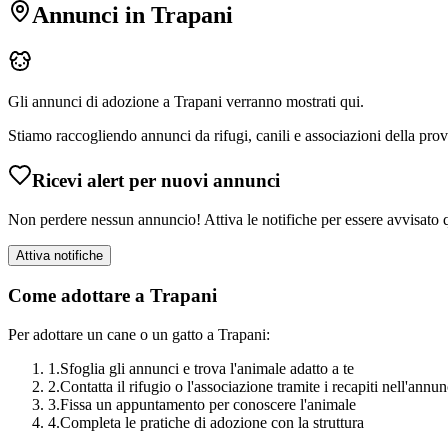
Annunci in
Trapani
Gli annunci di adozione a
Trapani
verranno mostrati qui.
Stiamo raccogliendo annunci da rifugi, canili e associazioni della prov
Ricevi alert per nuovi annunci
Non perdere nessun annuncio! Attiva le notifiche per essere avvisat
Attiva notifiche
Come adottare a
Trapani
Per adottare un cane o un gatto a
Trapani
:
1.
Sfoglia gli annunci e trova l'animale adatto a te
2.
Contatta il rifugio o l'associazione tramite i recapiti nell'annu
3.
Fissa un appuntamento per conoscere l'animale
4.
Completa le pratiche di adozione con la struttura