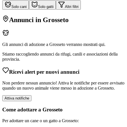
Solo cani
Solo gatti
Altri filtri
Annunci in
Grosseto
Gli annunci di adozione a
Grosseto
verranno mostrati qui.
Stiamo raccogliendo annunci da rifugi, canili e associazioni della
provincia.
Ricevi alert per nuovi annunci
Non perdere nessun annuncio! Attiva le notifiche per essere avvisato
quando un nuovo animale viene messo in adozione a
Grosseto
.
Attiva notifiche
Come adottare a
Grosseto
Per adottare un cane o un gatto a
Grosseto
: