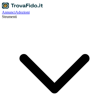
Annunci
Adozioni
Strumenti