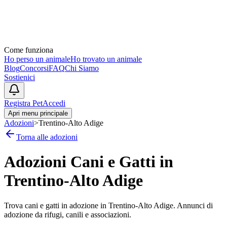
Come funziona
Ho perso un animale
Ho trovato un animale
Blog
Concorsi
FAQ
Chi Siamo
Sostienici
Registra Pet
Accedi
Apri menu principale
Adozioni
>
Trentino-Alto Adige
Torna alle adozioni
Adozioni Cani e Gatti in
Trentino-Alto Adige
Trova cani e gatti in adozione in Trentino-Alto Adige. Annunci di
adozione da rifugi, canili e associazioni.