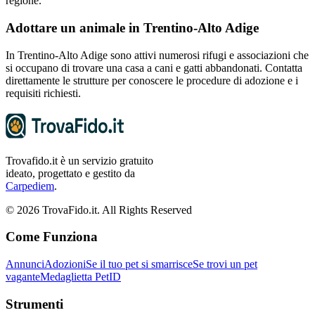
regione.
Adottare un animale in
Trentino-Alto Adige
In
Trentino-Alto Adige
sono attivi numerosi rifugi e associazioni che
si occupano di trovare una casa a cani e gatti abbandonati. Contatta
direttamente le strutture per conoscere le procedure di adozione e i
requisiti richiesti.
Trovafido.it è un servizio gratuito
ideato, progettato e gestito da
Carpediem
.
©
2026
TrovaFido.it. All Rights Reserved
Come Funziona
Annunci
Adozioni
Se il tuo pet si smarrisce
Se trovi un pet
vagante
Medaglietta PetID
Strumenti