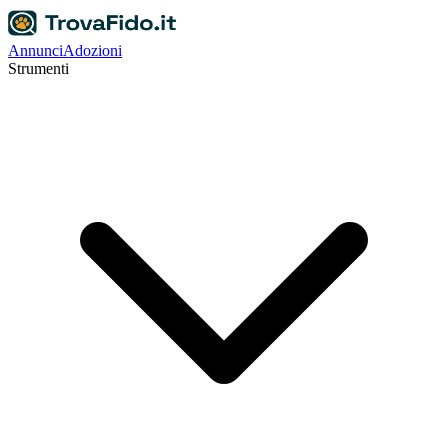
Annunci
Adozioni
Strumenti