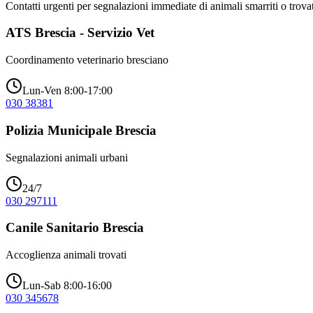
Contatti urgenti per segnalazioni immediate di animali smarriti o trovat
ATS Brescia - Servizio Vet
Coordinamento veterinario bresciano
Lun-Ven 8:00-17:00
030 38381
Polizia Municipale Brescia
Segnalazioni animali urbani
24/7
030 297111
Canile Sanitario Brescia
Accoglienza animali trovati
Lun-Sab 8:00-16:00
030 345678