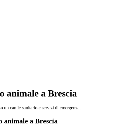
tuo animale a
Brescia
on un canile sanitario e servizi di emergenza.
uo animale a
Brescia