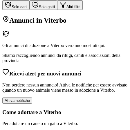
Solo cani
Solo gatti
Altri filtri
Annunci in
Viterbo
Gli annunci di adozione a
Viterbo
verranno mostrati qui.
Stiamo raccogliendo annunci da rifugi, canili e associazioni della
provincia.
Ricevi alert per nuovi annunci
Non perdere nessun annuncio! Attiva le notifiche per essere avvisato
quando un nuovo animale viene messo in adozione a
Viterbo
.
Attiva notifiche
Come adottare a
Viterbo
Per adottare un cane o un gatto a
Viterbo
: