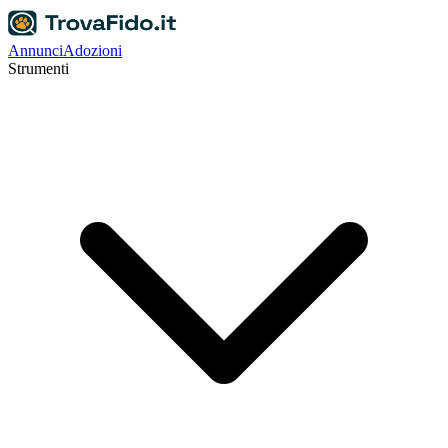
Annunci
Adozioni
Strumenti