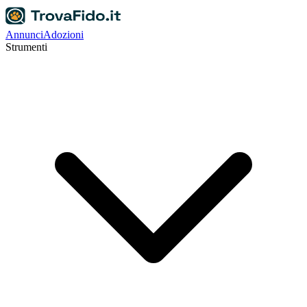
Annunci
Adozioni
Strumenti