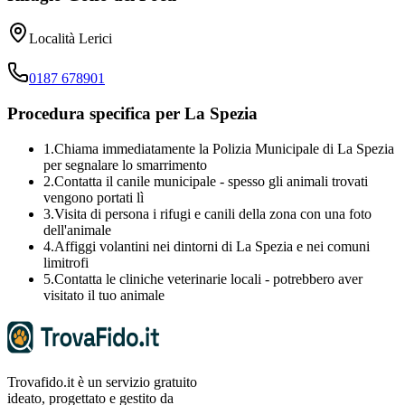
Località Lerici
0187 678901
Procedura specifica per
La Spezia
1.
Chiama immediatamente la Polizia Municipale di
La Spezia
per segnalare lo smarrimento
2.
Contatta il canile municipale - spesso gli animali trovati
vengono portati lì
3.
Visita di persona i rifugi e canili della zona con una foto
dell'animale
4.
Affiggi volantini nei dintorni di
La Spezia
e nei comuni
limitrofi
5.
Contatta le cliniche veterinarie locali - potrebbero aver
visitato il tuo animale
Trovafido.it è un servizio gratuito
ideato, progettato e gestito da