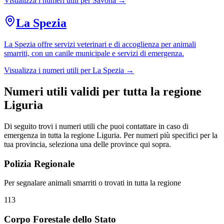
Visualizza i numeri utili per
Savona
→
La Spezia
La Spezia offre servizi veterinari e di accoglienza per animali
smarriti, con un canile municipale e servizi di emergenza.
Visualizza i numeri utili per
La Spezia
→
Numeri utili validi per tutta la regione
Liguria
Di seguito trovi i numeri utili che puoi contattare in caso di
emergenza in tutta la regione
Liguria
. Per numeri più specifici per la
tua provincia, seleziona una delle province qui sopra.
Polizia Regionale
Per segnalare animali smarriti o trovati in tutta la regione
113
Corpo Forestale dello Stato