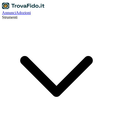
Annunci
Adozioni
Strumenti