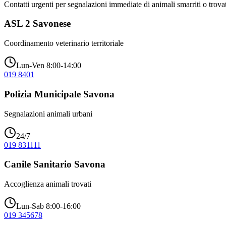
Contatti urgenti per segnalazioni immediate di animali smarriti o trovat
ASL 2 Savonese
Coordinamento veterinario territoriale
Lun-Ven 8:00-14:00
019 8401
Polizia Municipale Savona
Segnalazioni animali urbani
24/7
019 831111
Canile Sanitario Savona
Accoglienza animali trovati
Lun-Sab 8:00-16:00
019 345678