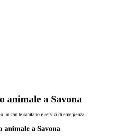
tuo animale a
Savona
on un canile sanitario e servizi di emergenza.
uo animale a
Savona